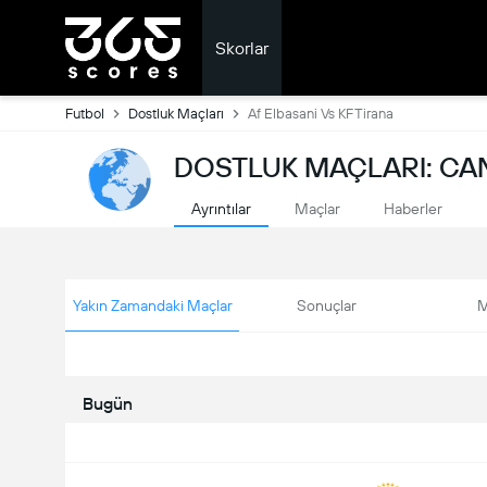
Skorlar
Futbol
Dostluk Maçları
Af Elbasani Vs KF Tirana
DOSTLUK MAÇLARI: CA
Ayrıntılar
Maçlar
Haberler
Yakın Zamandaki Maçlar
Sonuçlar
M
Bugün