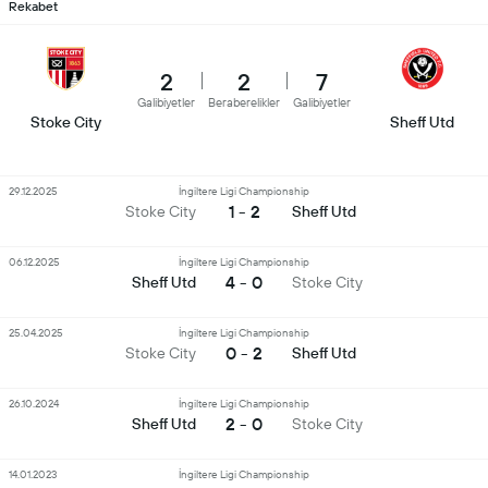
Rekabet
2
2
7
Galibiyetler
Beraberelikler
Galibiyetler
Stoke City
Sheff Utd
29.12.2025
İngiltere Ligi Championship
1 - 2
Stoke City
Sheff Utd
06.12.2025
İngiltere Ligi Championship
4 - 0
Sheff Utd
Stoke City
25.04.2025
İngiltere Ligi Championship
0 - 2
Stoke City
Sheff Utd
26.10.2024
İngiltere Ligi Championship
2 - 0
Sheff Utd
Stoke City
14.01.2023
İngiltere Ligi Championship