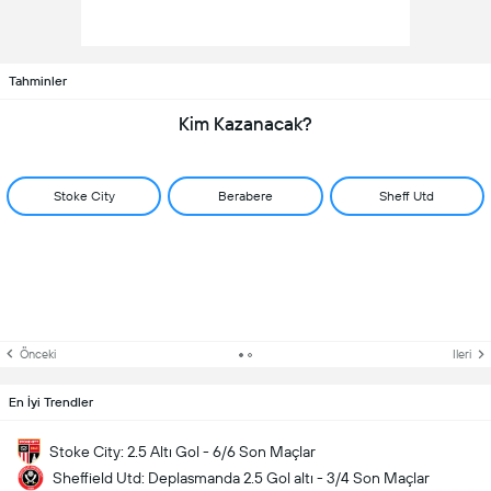
Tahminler
Kim Kazanacak?
Stoke City
Berabere
Sheff Utd
Önceki
Ileri
En İyi Trendler
Stoke City: 2.5 Altı Gol - 6/6 Son Maçlar
Sheffield Utd: Deplasmanda 2.5 Gol altı - 3/4 Son Maçlar