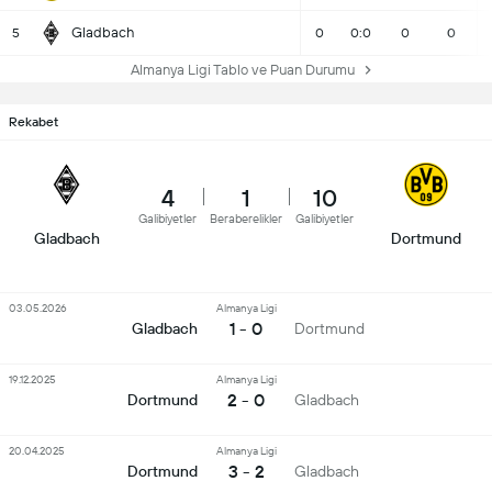
Gladbach
5
0
0:0
0
0
Almanya Ligi Tablo ve Puan Durumu
Rekabet
4
1
10
Galibiyetler
Beraberelikler
Galibiyetler
Gladbach
Dortmund
03.05.2026
Almanya Ligi
1 - 0
Gladbach
Dortmund
19.12.2025
Almanya Ligi
2 - 0
Dortmund
Gladbach
20.04.2025
Almanya Ligi
3 - 2
Dortmund
Gladbach