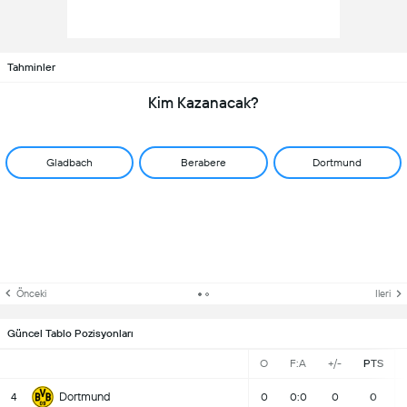
Tahminler
Kim Kazanacak?
Gladbach
Berabere
Dortmund
Önceki
Ileri
Güncel Tablo Pozisyonları
O
F:A
+/-
PTS
Dortmund
4
0
0:0
0
0