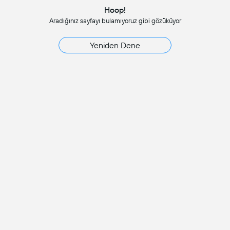
Hoop!
Aradığınız sayfayı bulamıyoruz gibi gözüküyor
Yeniden Dene