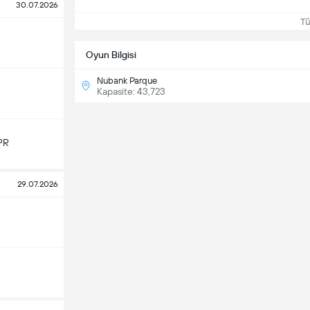
30.07.2026
Tüm
Oyun Bilgisi
Nubank Parque
Kapasite: 43,723
PR
29.07.2026