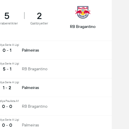
5
2
raberelikler
Galibiyetler
RB Bragantino
ilya Serie A Ligi
0 - 1
Palmeiras
ilya Serie A Ligi
5 - 1
RB Bragantino
ilya Serie A Ligi
1 - 2
Palmeiras
ilya Paulista A1
0 - 0
RB Bragantino
ilya Serie A Ligi
0 - 0
Palmeiras