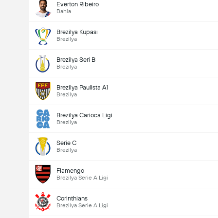
Everton Ribeiro
Bahia
Brezilya Kupası
Brezilya
Brezilya Seri B
Brezilya
Brezilya Paulista A1
Brezilya
Brezilya Carioca Ligi
Brezilya
Serie C
Brezilya
Flamengo
Brezilya Serie A Ligi
Corinthians
Brezilya Serie A Ligi