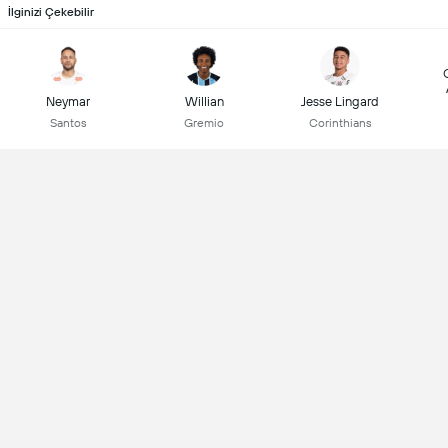
İlginizi Çekebilir
Neymar
Willian
Jesse Lingard
Santos
Gremio
Corinthians