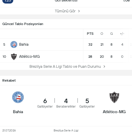
1.25
Gol Beklentisi
1.08
Tümünü Gör
Güncel Tablo Pozisyonları
PTS
O
G
+/-
Bahia
5
32
21
8
4
2
Atlético-MG
10
28
20
8
0
2
Brezilya Serie A Ligi Tablo ve Puan Durumu
Rekabet
6
4
5
Galibiyetler
Beraberelikler
Galibiyetler
Bahia
Atlético-MG
21.07.2026
Brezilya Serie A Ligi