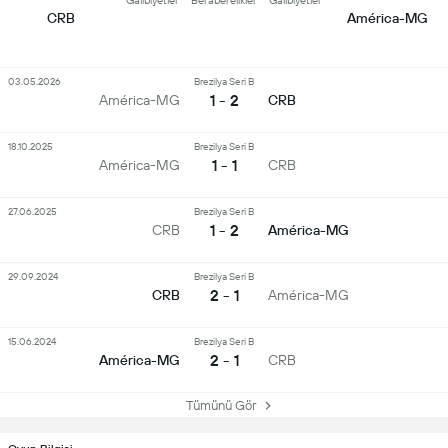
Galibiyetler
Beraberelikler
Galibiyetler
CRB
América-MG
03.05.2026
Brezilya Seri B
1 - 2
América-MG
CRB
18.10.2025
Brezilya Seri B
1 - 1
América-MG
CRB
27.06.2025
Brezilya Seri B
1 - 2
CRB
América-MG
29.09.2024
Brezilya Seri B
2 - 1
CRB
América-MG
15.06.2024
Brezilya Seri B
2 - 1
América-MG
CRB
Tümünü Gör