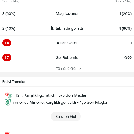
Son 5 Maç
Son 5 Maç
3 (60%)
Maçı kazandı
1 (20%)
2 (40%)
İki takım da gol attı
4 (80%)
1.4
Atılan Goller
1
1.7
Gol Beklentisi
0.99
Tümünü Gör
En İyi Trendler
H2H: Karşılıklı gol atıldı - 5/5 Son Maçlar
América Mineiro: Karşılıklı gol atıldı - 4/5 Son Maçlar
Karşılıklı Gol