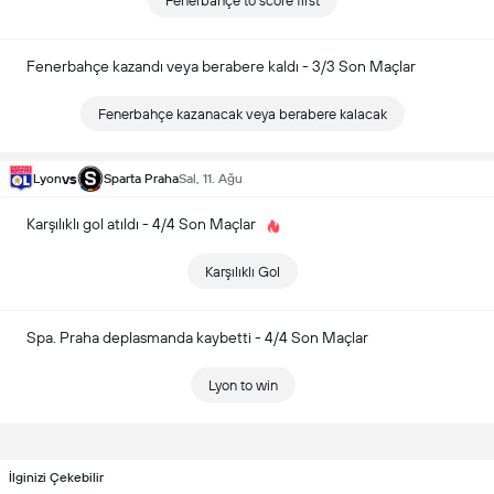
Fenerbahçe to score first
Fenerbahçe kazandı veya berabere kaldı - 3/3 Son Maçlar
Fenerbahçe kazanacak veya berabere kalacak
vs
Lyon
Sparta Praha
Sal, 11. Ağu
Karşılıklı gol atıldı - 4/4 Son Maçlar
Karşılıklı Gol
Spa. Praha deplasmanda kaybetti - 4/4 Son Maçlar
Lyon to win
İlginizi Çekebilir