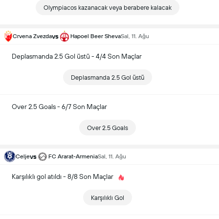
Olympiacos kazanacak veya berabere kalacak
vs
Crvena Zvezda
Hapoel Beer Sheva
Sal, 11. Ağu
Deplasmanda 2.5 Gol üstü - 4/4 Son Maçlar
Deplasmanda 2.5 Gol üstü
Over 2.5 Goals - 6/7 Son Maçlar
Over 2.5 Goals
vs
Celje
FC Ararat-Armenia
Sal, 11. Ağu
Karşılıklı gol atıldı - 8/8 Son Maçlar
Karşılıklı Gol