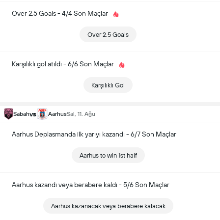
Over 2.5 Goals - 4/4 Son Maçlar
Over 2.5 Goals
Karşılıklı gol atıldı - 6/6 Son Maçlar
Karşılıklı Gol
vs
Sabah
Aarhus
Sal, 11. Ağu
Aarhus Deplasmanda ilk yarıyı kazandı - 6/7 Son Maçlar
Aarhus to win 1st half
Aarhus kazandı veya berabere kaldı - 5/6 Son Maçlar
Aarhus kazanacak veya berabere kalacak