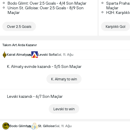
Bodo Glimt: Over 2.5 Goals - 4/4 Son Maçlar
Sparta Praha: 
Union St. Gilloise: Over 2.5 Goals - 8/9 Son
Maçlar
Maçlar
H2H: Karşılıkl
Over 2.5 Goals
Karşılıklı Gol
Takım Art Arda Kazanır
vs
Kairat Almaty
Levski Sofia
Sal, 11. Ağu
K. Almaty evinde kazandı - 5/5 Son Maçlar
K. Almaty to win
Levski kazandı - 6/7 Son Maçlar
Levski to win
vs
Bodo Glimt
St. Gilloise
Sal, 11. Ağu