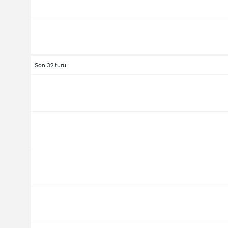
Son 32 turu