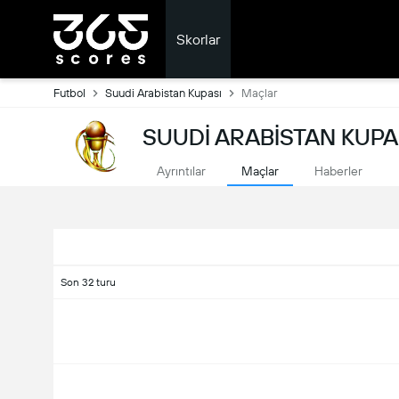
Skorlar
Futbol
Suudi Arabistan Kupası
Maçlar
SUUDI ARABISTAN KUPAS
Ayrıntılar
Maçlar
Haberler
Son 32 turu