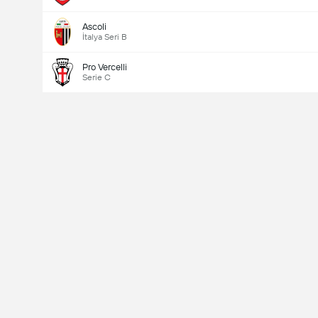
Ascoli
İtalya Seri B
Pro Vercelli
Serie C