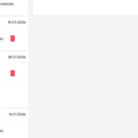
Potenza
18.03.2026
io
28.01.2026
14.01.2026
io