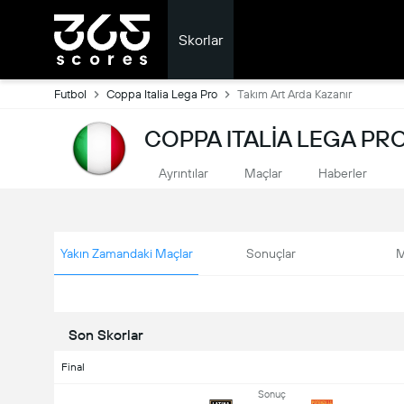
Skorlar
Futbol
Coppa Italia Lega Pro
Takım Art Arda Kazanır
COPPA ITALIA LEGA PR
Ayrıntılar
Maçlar
Haberler
Yakın Zamandaki Maçlar
Sonuçlar
M
Son Skorlar
Final
Sonuç