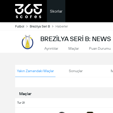
Skorlar
Futbol
Brezilya Seri B
Haberler
BREZILYA SERI B: NEWS
Ayrıntılar
Maçlar
Puan Durumu
Yakın Zamandaki Maçlar
Sonuçlar
M
Maçlar
Tur 21