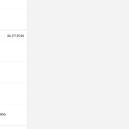
26.07.2026
ino