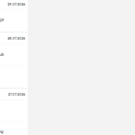
29.07.2026
SP
28.07.2026
lub
27.07.2026
PR