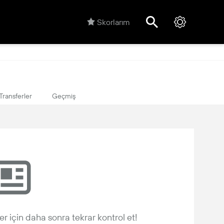
Skorlarım
Transferler
Geçmiş
r için daha sonra tekrar kontrol et!