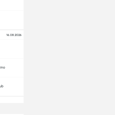
16.08.2026
ino
lub