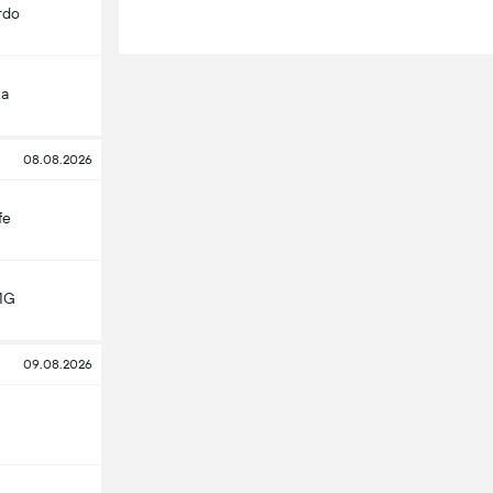
rdo
ta
08.08.2026
fe
MG
09.08.2026