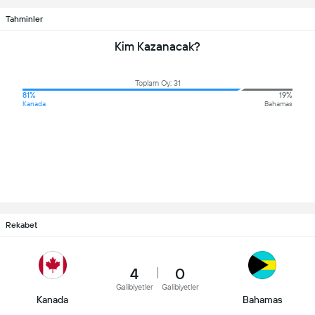
Tahminler
Kim Kazanacak?
Toplam Oy: 31
81%
19%
Kanada
Bahamas
Rekabet
4
0
Galibiyetler
Galibiyetler
Kanada
Bahamas