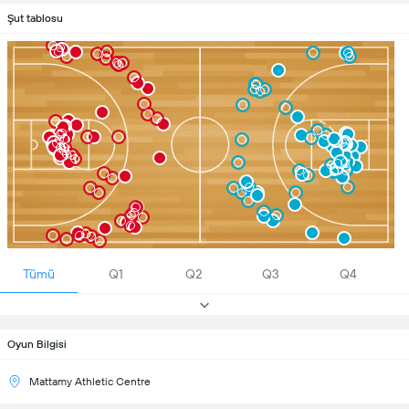
Şut tablosu
Tümü
Q1
Q2
Q3
Q4
Oyun Bilgisi
Mattamy Athletic Centre