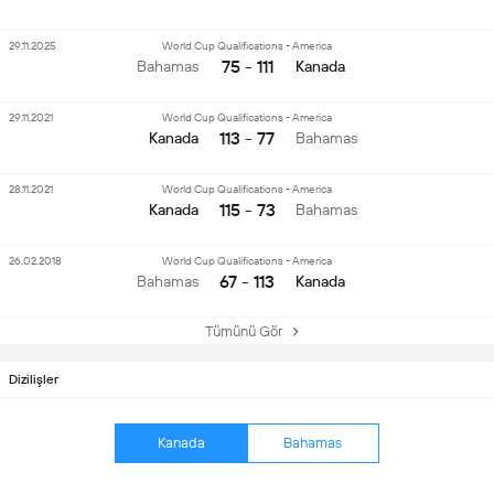
29.11.2025
World Cup Qualifications - America
75 - 111
Bahamas
Kanada
29.11.2021
World Cup Qualifications - America
113 - 77
Kanada
Bahamas
28.11.2021
World Cup Qualifications - America
115 - 73
Kanada
Bahamas
26.02.2018
World Cup Qualifications - America
67 - 113
Bahamas
Kanada
Tümünü Gör
Dizilişler
Kanada
Bahamas