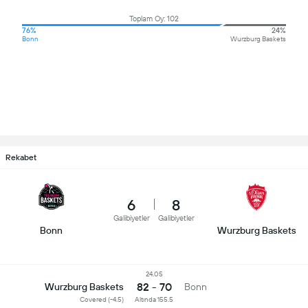
Toplam Oy: 102
76%
24%
Bonn
Wurzburg Baskets
Rekabet
6
8
Galibiyetler
Galibiyetler
Bonn
Wurzburg Baskets
24.05
82 - 70
Wurzburg Baskets
Bonn
Covered (-4.5)
Altında 155.5