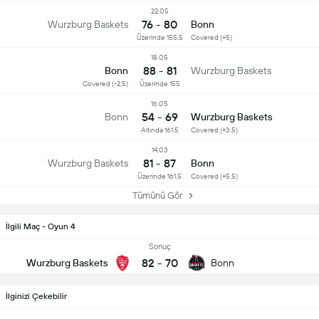
22.05
76 - 80
Wurzburg Baskets
Bonn
Üzerinde 155.5
Covered (+5)
18.05
88 - 81
Bonn
Wurzburg Baskets
Covered (-2.5)
Üzerinde 155
16.05
54 - 69
Bonn
Wurzburg Baskets
Altında 161.5
Covered (+3.5)
14.03
81 - 87
Wurzburg Baskets
Bonn
Üzerinde 161.5
Covered (+5.5)
Tümünü Gör
İlgili Maç - Oyun 4
Sonuç
82
-
70
Wurzburg Baskets
Bonn
İlginizi Çekebilir