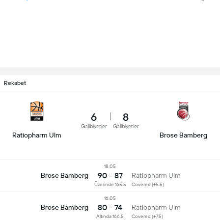
Rekabet
6
8
Galibiyetler
Galibiyetler
Ratiopharm Ulm
Brose Bamberg
18.05
90 - 87
Brose Bamberg
Ratiopharm Ulm
Üzerinde 165.5
Covered (+5.5)
16.05
80 - 74
Brose Bamberg
Ratiopharm Ulm
Altında 166.5
Covered (+7.5)