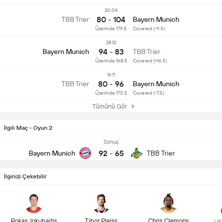
20.04
80 - 104
TBB Trier
Bayern Munich
Üzerinde 179.5
Covered (-9.5)
28.12
94 - 83
Bayern Munich
TBB Trier
Üzerinde 168.5
Covered (+16.5)
16.11
80 - 96
TBB Trier
Bayern Munich
Üzerinde 170.5
Covered (-7.5)
Tümünü Gör
İlgili Maç - Oyun 2
Sonuç
92
-
65
Bayern Munich
TBB Trier
İlginizi Çekebilir
Rokas Jokubaitis
Tibor Pleiss
Chris Clemons
US