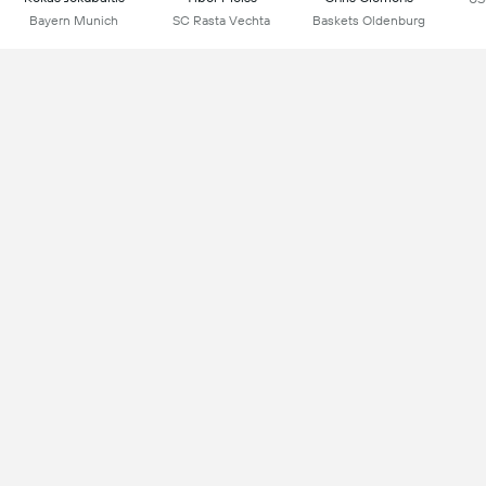
Bayern Munich
SC Rasta Vechta
Baskets Oldenburg