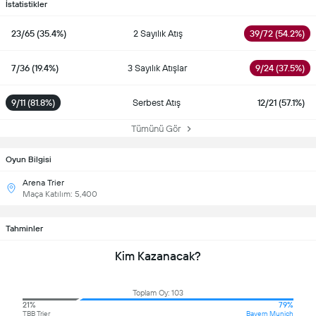
İstatistikler
23/65 (35.4%)
2 Sayılık Atış
39/72 (54.2%)
7/36 (19.4%)
3 Sayılık Atışlar
9/24 (37.5%)
9/11 (81.8%)
Serbest Atış
12/21 (57.1%)
Tümünü Gör
Oyun Bilgisi
Arena Trier
Maça Katılım: 5,400
Tahminler
Kim Kazanacak?
Toplam Oy: 103
21%
79%
TBB Trier
Bayern Munich