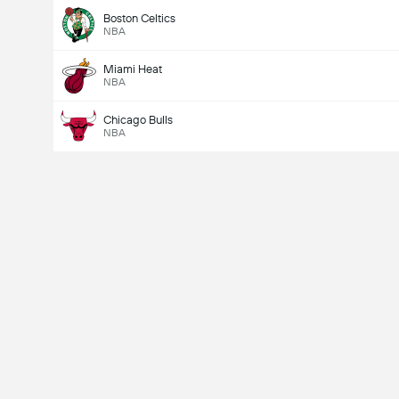
Boston Celtics
NBA
Miami Heat
NBA
Chicago Bulls
NBA