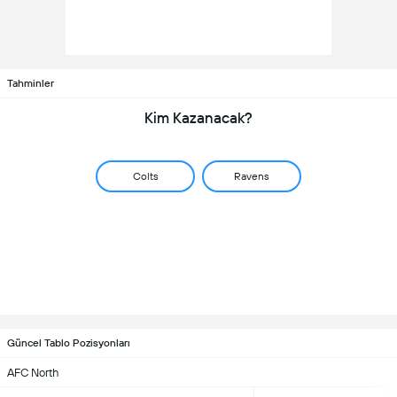
Tahminler
Kim Kazanacak?
Colts
Ravens
Güncel Tablo Pozisyonları
AFC North