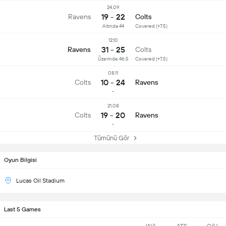
24.09
19 - 22
Ravens
Colts
Altında 44
Covered (+7.5)
12.10
31 - 25
Ravens
Colts
Üzerinde 46.5
Covered (+7.5)
08.11
10 - 24
Colts
Ravens
-
21.08
19 - 20
Colts
Ravens
-
Tümünü Gör
Oyun Bilgisi
Lucas Oil Stadium
Last 5 Games