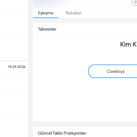
R
Eşleşme
Rekabet
Tahminler
Kim 
14.08.2026
Cowboys
Güncel Tablo Pozisyonları