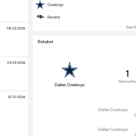
Cowboys
Ravens
See Re
08.02.2026
Rekabet
04.02.2026
1
Galibiyetle
Dallas Cowboys
25.01.2026
Dallas Cowboys
Ü
Dallas Cowboys
Ü