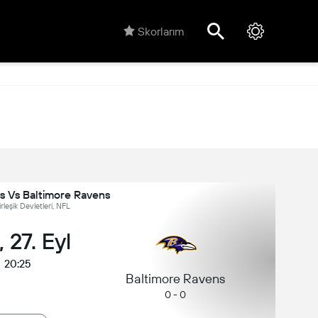
Skorlarım
s Vs Baltimore Ravens
rleşik Devletleri, NFL
 27. Eyl
20:25
Baltimore Ravens
0 - 0