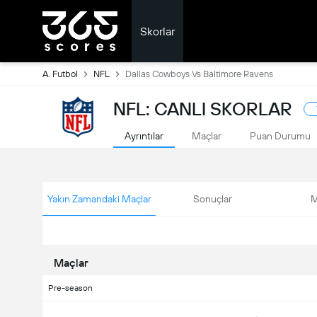
Skorlar
A. Futbol
NFL
Dallas Cowboys Vs Baltimore Ravens
NFL: CANLI SKORLAR
Ayrıntılar
Maçlar
Puan Durumu
Yakın Zamandaki Maçlar
Sonuçlar
M
Maçlar
Pre-season