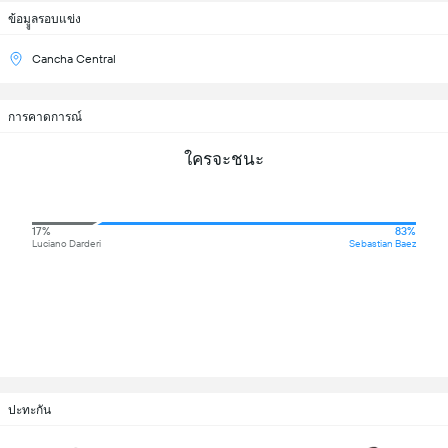
ข้อมููลรอบแข่ง
Cancha Central
การคาดการณ์
ใครจะชนะ
17%
83%
Luciano Darderi
Sebastian Baez
ปะทะกัน