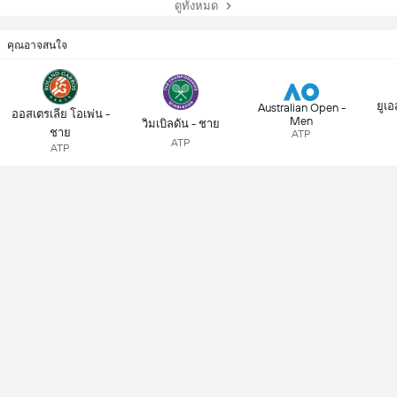
ดูทั้งหมด
คุณอาจสนใจ
ยูเอ
Australian Open -
ออสเตรเลีย โอเพ่น -
Men
วิมเบิลดัน - ชาย
ชาย
ATP
ATP
ATP