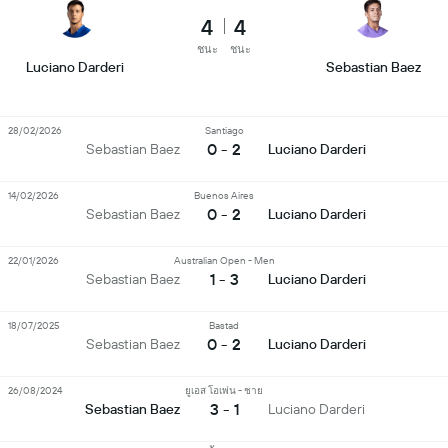
4
4
ชนะ
ชนะ
Luciano Darderi
Sebastian Baez
28/02/2026
Santiago
0 - 2
Sebastian Baez
Luciano Darderi
14/02/2026
Buenos Aires
0 - 2
Sebastian Baez
Luciano Darderi
22/01/2026
Australian Open - Men
1 - 3
Sebastian Baez
Luciano Darderi
18/07/2025
Bastad
0 - 2
Sebastian Baez
Luciano Darderi
26/08/2024
ยูเอส โอเพ่น - ชาย
3 - 1
Sebastian Baez
Luciano Darderi