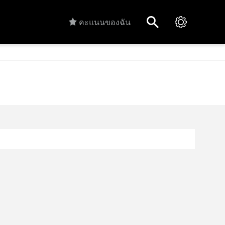
คะแนนของฉัน