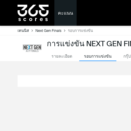
คะแนน
เทนนิส
Next Gen Finals
รอบการแข่งขัน
การแข่งขัน NEXT GEN FI
รายละเอียด
รอบการแข่งขัน
กรุ๊ป