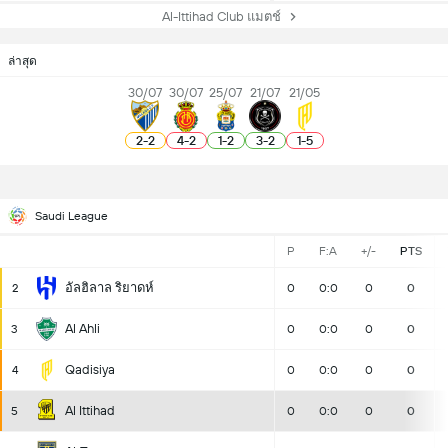
Al-Ittihad Club แมตช์
ล่าสุด
30/07
30/07
25/07
21/07
21/05
2
-
2
4
-
2
1
-
2
3
-
2
1
-
5
Saudi League
P
F:A
+/-
PTS
อัลฮิลาล ริยาดห์
2
0
0:0
0
0
Al Ahli
3
0
0:0
0
0
Qadisiya
4
0
0:0
0
0
Al Ittihad
5
0
0:0
0
0