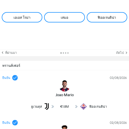
เอเอส โรม่า
เสมอ
ฟิออเรนติน่า
ที่ผ่านมา
ถัดไป
ทรานส์เฟอร์
03/08/2026
ยืนยัน
Joao Mario
€1.8M
ยูเวนตุส
ฟิออเรนติน่า
02/08/2026
ยืนยัน