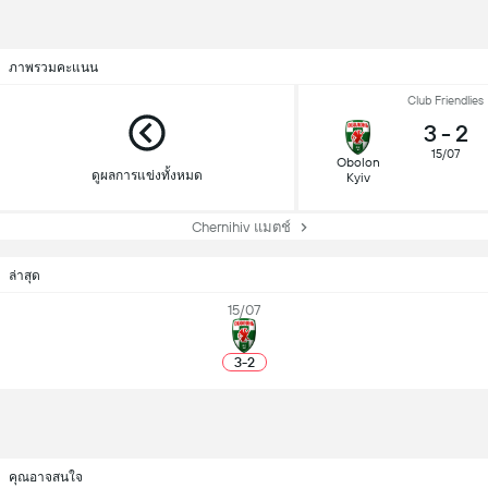
ภาพรวมคะแนน
Club Friendlies
3
-
2
15/07
Obolon
ดูผลการแข่งทั้งหมด
Kyiv
Chernihiv แมตช์
ล่าสุด
15/07
3
-
2
คุณอาจสนใจ