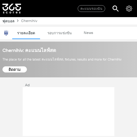
คะแนนของฉัน
Chernihiv
ฟุตบอล
News
รายละเอียด
รอบการแข่งขัน
Chernihiv: คะแนนไลฟ์สด
The place for all the latest คะแนนไลฟ์สด, fixtures, results and more for Chernihiv
ติดตาม
Ad