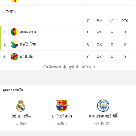
Group G
P
F:A
+/-
PTS
แคเมอรูน
1
0
0:0
0
0
คอโมโรส
2
0
0:0
0
0
นามิเบีย
3
0
0:0
0
0
อันดับของกลุ่ม บูร์กิน่า ฟาโซ
คุณอาจสนใจ
เรอัลมาดริด
บาร์เซโลน่า
แมนเชสเตอร์ ซิตี้
ลาลีกา
ลาลีกา
พรีเมียร์ลีก