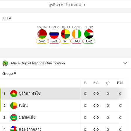
บูร์กิน่า ฟาโซ แมตช์
ล่าสุด
09/06
05/06
31/03
06/01
31/12
2
-
2
3
-
0
1
-
1
3
-
0
0
-
2
Africa Cup of Nations Qualification
Group F
P
F:A
+/-
PTS
บูร์กิน่า ฟาโซ
1
0
0:0
0
0
เบนิน
2
0
0:0
0
0
มอริเตเนีย
3
0
0:0
0
0
แอฟริกากลาง
4
0
0:0
0
0