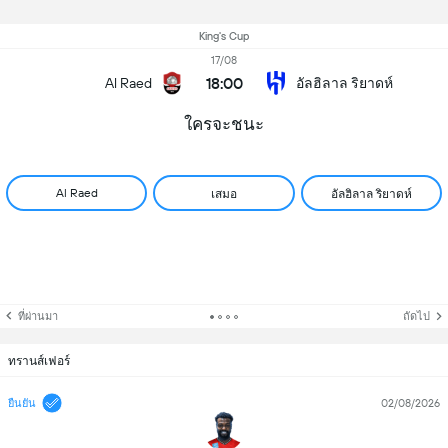
King's Cup
17/08
18:00
Al Raed
อัลฮิลาล ริยาดห์
ใครจะชนะ
Al Raed
เสมอ
อัลฮิลาล ริยาดห์
ที่ผ่านมา
ถัดไป
ทรานส์เฟอร์
02/08/2026
ยืนยัน