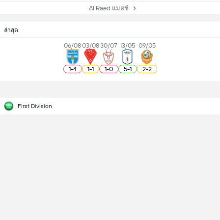
Al Raed แมตช์
ล่าสุด
06/08
03/08
30/07
13/05
09/05
1
-
4
1
-
1
1
-
0
5
-
1
2
-
2
First Division