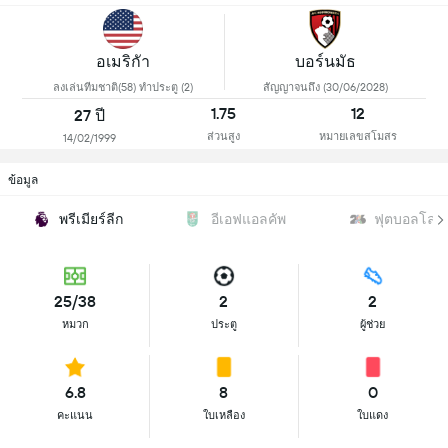
อเมริกัา
บอร์นมัธ
ลงเล่นทีมชาติ(58) ทำประตู (2)
สัญญาจนถึง (30/06/2028)
1.75
12
27 ปี
ส่วนสูง
หมายเลขสโมสร
14/02/1999
ข้อมูล
พรีเมียร์ลีก
อีเอฟแอลคัพ
ฟุตบอลโลก
25/38
2
2
หมวก
ประตู
ผู้ช่วย
6.8
8
0
คะแนน
ใบเหลือง
ใบแดง