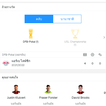
ถ้วยรางวัล
คลับ
นานาชาติ
 DFB-Pokal (1) 
 USL Championship 
(1) 
DFB-Pokal (เยอรมัน)
แอร์เบ ไลพ์ซิก
4
0
0
2021/2022
คุณอาจสนใจ
R
Justin Kluivert
Fraser Forster
David Brooks
บอร์นมัธ
บอร์นมัธ
บอร์นมัธ