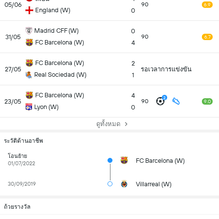
05/06
90
6.9
England (W)
0
Madrid CFF (W)
0
31/05
90
6.7
FC Barcelona (W)
4
FC Barcelona (W)
2
27/05
รอเวลาการแข่งขัน
Real Sociedad (W)
1
FC Barcelona (W)
4
2
23/05
90
9.0
Lyon (W)
0
ดูทั้งหมด
ระวัติด้านอาชีพ
โอนย้าย
FC Barcelona (W)
01/07/2022
Villarreal (W)
30/09/2019
ถ้วยรางวัล