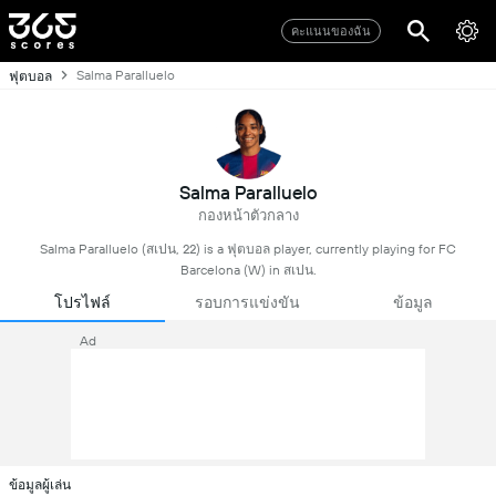
คะแนนของฉัน
Salma Paralluelo
ฟุตบอล
Salma Paralluelo
กองหน้าตัวกลาง
Salma Paralluelo (สเปน, 22) is a ฟุตบอล player, currently playing for FC
Barcelona (W) in สเปน.
โปรไฟล์
รอบการแข่งขัน
ข้อมูล
Ad
ข้อมูลผู้เล่น