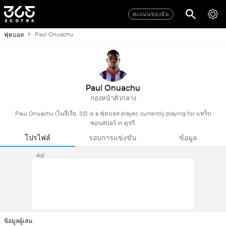
คะแนนของฉัน
Paul Onuachu
ฟุตบอล
Paul Onuachu
กองหน้าตัวกลาง
Paul Onuachu (ไนจีเรีย, 32) is a ฟุตบอล player, currently playing for แทร็บ
ซอนสปอร์ in ตุรกี.
โปรไฟล์
รอบการแข่งขัน
ข้อมูล
Ad
ข้อมูลผู้เล่น