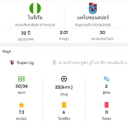
ไนจีเรีย
แทร็บซอนสปอร์
ลงเล่นทีมชาติ(29) ทำประตู (5)
สัญญาจนถึง (30/06/2028)
2.01
30
32 ปี
ส่วนสูง
หมายเลขสโมสร
28/05/1994
ข้อมูล
Super Lig
ผ่านเข้ารอบ ยูฟ่า ยูโรปาลีก รอบคัดเลือก
30/34
2
22(6ลท.)
หมวก
ผู้ช่วย
ประตู
7.3
6
0
คะแนน
ใบเหลือง
ใบแดง