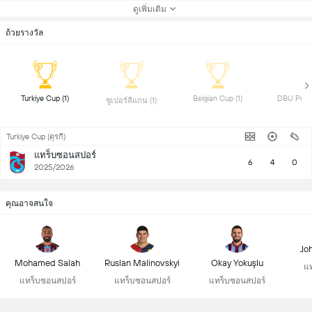
ดูเพิ่มเติม
ถ้วยรางวัล
 Turkiye Cup (1) 
 Belgian Cup (1) 
 ซูเปอร์ลีแกน (1) 
Turkiye Cup (ตุรกี)
แทร็บซอนสปอร์
6
4
0
2025/2026
คุณอาจสนใจ
Jo
Mohamed Salah
Ruslan Malinovskyi
Okay Yokuşlu
แท
แทร็บซอนสปอร์
แทร็บซอนสปอร์
แทร็บซอนสปอร์