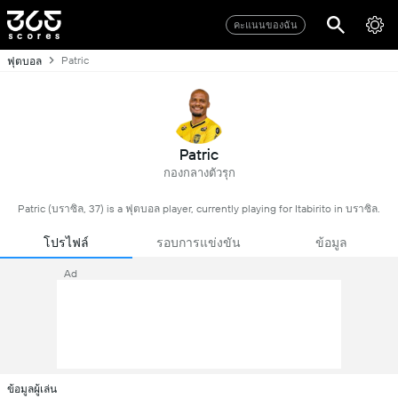
คะแนนของฉัน
Patric
ฟุตบอล
Patric
กองกลางตัวรุก
Patric (บราซิล, 37) is a ฟุตบอล player, currently playing for Itabirito in บราซิล.
โปรไฟล์
รอบการแข่งขัน
ข้อมูล
Ad
ข้อมูลผู้เล่น