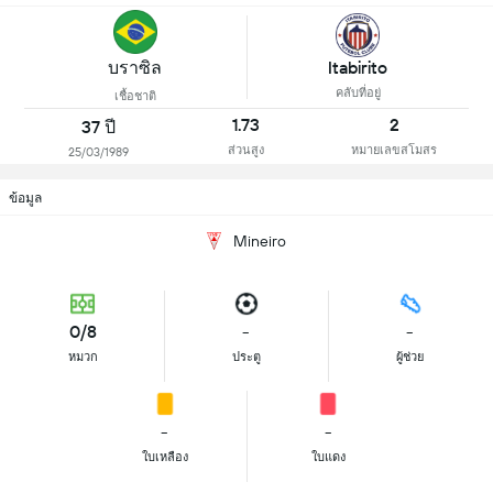
บราซิล
Itabirito
คลับที่อยู่
เชื้อชาติ
1.73
2
37 ปี
ส่วนสูง
หมายเลขสโมสร
25/03/1989
ข้อมูล
Mineiro
0/8
-
-
หมวก
ประตู
ผู้ช่วย
-
-
ใบเหลือง
ใบแดง