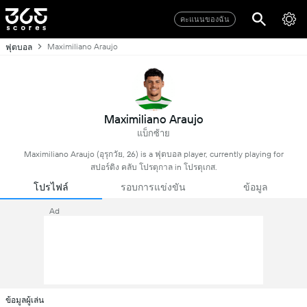
คะแนนของฉัน
Maximiliano Araujo
ฟุตบอล
Maximiliano Araujo
แบ็กซ้าย
Maximiliano Araujo (อุรุกวัย, 26) is a ฟุตบอล player, currently playing for
สปอร์ติง คลับ โปรตุกาล in โปรตุเกส.
โปรไฟล์
รอบการแข่งขัน
ข้อมูล
Ad
ข้อมูลผู้เล่น