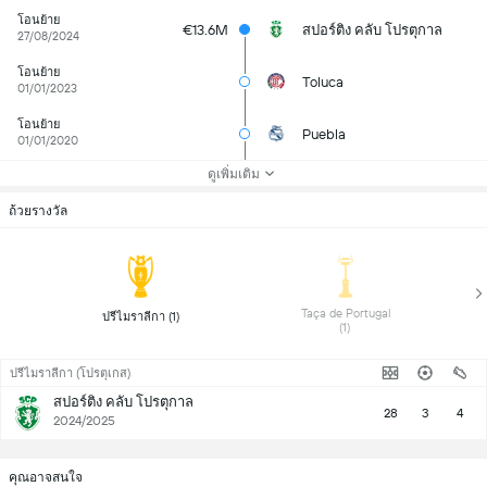
โอนย้าย
€13.6M
สปอร์ติง คลับ โปรตุกาล
27/08/2024
โอนย้าย
Toluca
01/01/2023
โอนย้าย
Puebla
01/01/2020
ดูเพิ่มเติม
ถ้วยรางวัล
 Taça de Portugal 
 ปรีไมราลีกา (1) 
(1) 
ปรีไมราลีกา (โปรตุเกส)
สปอร์ติง คลับ โปรตุกาล
28
3
4
2024/2025
คุณอาจสนใจ