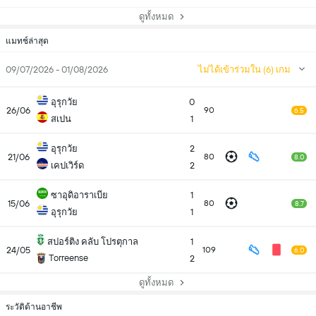
ดูทั้งหมด
แมทช์ล่าสุด
09/07/2026 - 01/08/2026
ไม่ได้เข้าร่วมใน (6) เกม
อุรุกวัย
0
26/06
90
6.5
สเปน
1
อุรุกวัย
2
21/06
80
8.0
เคปเวิร์ด
2
ซาอุดิอาราเบีย
1
15/06
80
8.7
อุรุกวัย
1
สปอร์ติง คลับ โปรตุกาล
1
24/05
109
6.0
Torreense
2
ดูทั้งหมด
ระวัติด้านอาชีพ