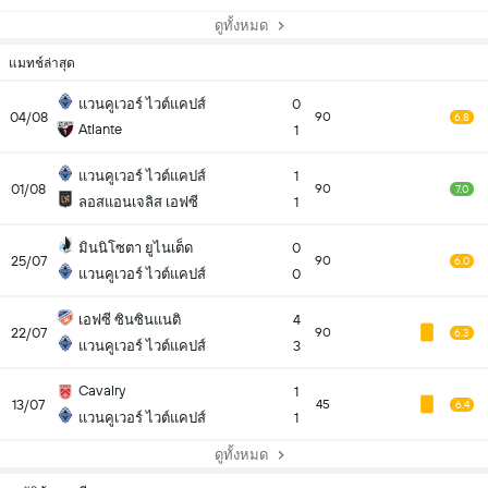
ดูทั้งหมด
แมทช์ล่าสุด
แวนคูเวอร์ ไวต์แคปส์
0
04/08
90
6.8
Atlante
1
แวนคูเวอร์ ไวต์แคปส์
1
01/08
90
7.0
ลอสแอนเจลิส เอฟซี
1
มินนิโซตา ยูไนเต็ด
0
25/07
90
6.0
แวนคูเวอร์ ไวต์แคปส์
0
เอฟซี ซินซินแนติ
4
22/07
90
6.3
แวนคูเวอร์ ไวต์แคปส์
3
Cavalry
1
13/07
45
6.4
แวนคูเวอร์ ไวต์แคปส์
1
ดูทั้งหมด