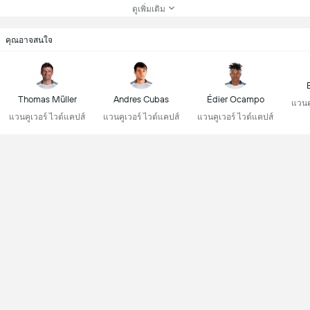
ดูเพิ่มเติม
คุณอาจสนใจ
Thomas Müller
Andres Cubas
Édier Ocampo
แวนค
แวนคูเวอร์ ไวต์แคปส์
แวนคูเวอร์ ไวต์แคปส์
แวนคูเวอร์ ไวต์แคปส์