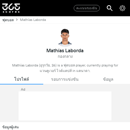
คะแนนของฉัน
Mathías Laborda
ฟุตบอล
Mathías Laborda
กองกลาง
Mathías Laborda (อุรุกวัย, 26) is a ฟุตบอล player, currently playing for
แวนคูเวอร์ ไวต์แคปส์ in แคนาดา.
โปรไฟล์
รอบการแข่งขัน
ข้อมูล
Ad
ข้อมูลผู้เล่น