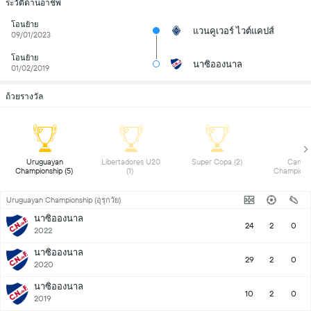
ระวัติด้านอาชีพ
โอนย้าย
แวนคูเวอร์ ไวต์แคปส์
09/01/2023
โอนย้าย
นาซิอองนาล
01/02/2019
ถ้วยรางวัล
 Uruguayan 
 Libertadores U20 
 Super Copa (2) 
 Canadi
Championship (5) 
(1) 
Uruguayan Championship (อุรุกวัย)
นาซิอองนาล
24
2
0
2022
นาซิอองนาล
29
2
0
2020
นาซิอองนาล
10
2
0
2019