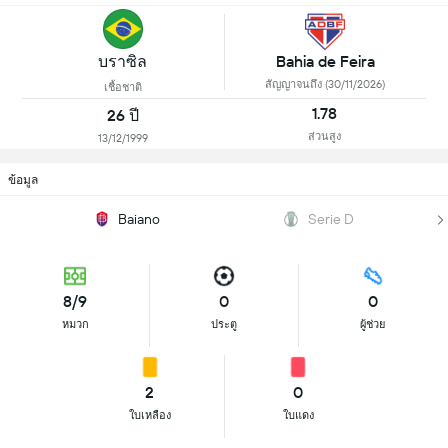
บราซิล
Bahia de Feira
สัญญาจนถึง (30/11/2026)
เชื้อชาติ
1.78
26 ปี
ส่วนสูง
13/12/1999
ข้อมูล
Baiano
Serie D
8/9
0
0
หมวก
ประตู
ผู้ช่วย
2
0
ใบเหลือง
ใบแดง