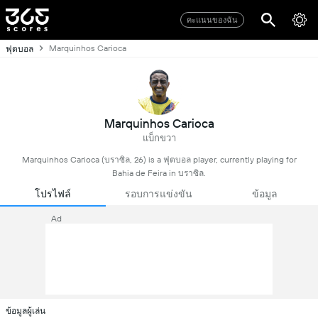
คะแนนของฉัน
Marquinhos Carioca
ฟุตบอล
Marquinhos Carioca
แบ็กขวา
Marquinhos Carioca (บราซิล, 26) is a ฟุตบอล player, currently playing for
Bahia de Feira in บราซิล.
โปรไฟล์
รอบการแข่งขัน
ข้อมูล
Ad
ข้อมูลผู้เล่น