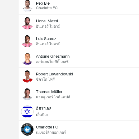
Pep Biel
Charlotte FC
Lionel Messi
อินเตอร์ ไมอามี่
Luis Suarez
อินเตอร์ ไมอามี่
Antoine Griezmann
ออร์แลนโด ซิตี้ เอสซี
Robert Lewandowski
ชิคาโก ไฟร์
Thomas Müller
แวนคูเวอร์ ไวต์แคปส์
อิสราเอล
เอ็นบีเอ
Charlotte FC
เมเจอร์ลีกซอกเกอร์