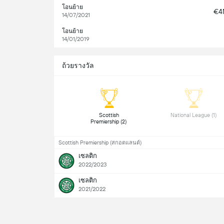
โอนย้าย
€4
14/07/2021
โอนย้าย
14/01/2019
ถ้วยรางวัล
 Scottish 
 National League (1) 
Premiership (2) 
Scottish Premiership (สกอตแลนด์)
เซลติก
2022/2023
เซลติก
2021/2022