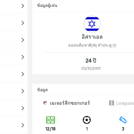
ข้อมูลผู้เล่น
อิสราเอล
ลงเล่นทีมชาติ(18) ทำประตู (1)
24 ปี
03/10/2001
ข้อมูล
เมเจอร์ลีกซอกเกอร์
League
12/18
1
3