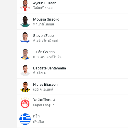
Ayoub El Kaabi
โอลิมเปียกอส
Moussa Sissoko
พานาติไนกอส
Steven Zuber
พีเออี อโตรมิตอส
Julián Chicco
แอสเตราส ทริโปลิส
Baptiste Santamaria
พีเอโอเค
Niclas Eliasson
เออีเค เอเธนส์
โอลิมเปียกอส
Super League
กรีก
เอ็นบีเอ