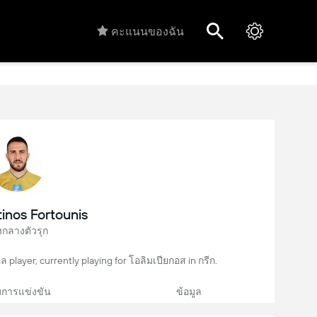
คะแนนของฉัน
inos Fortounis
งกลางตัวรุก
ล player, currently playing for โอลิมเปียกอส in กรีก.
การแข่งขัน
ข้อมูล