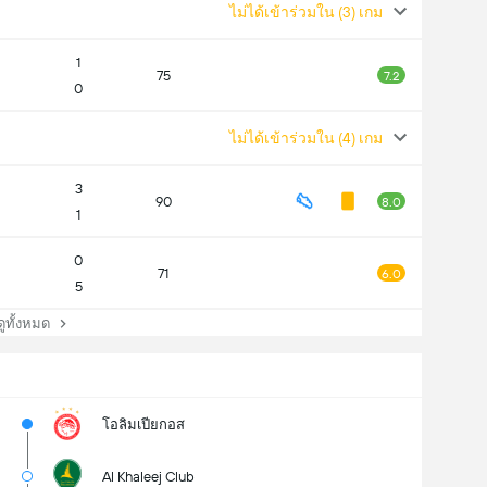
ไม่ได้เข้าร่วมใน (3) เกม
1
75
7.2
0
ไม่ได้เข้าร่วมใน (4) เกม
3
90
8.0
1
0
71
6.0
5
ทั้งหมด
โอลิมเปียกอส
Al Khaleej Club