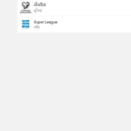
เอ็นบีเอ
ยุโรป
Super League
กรีก
Last Goalscorer
V
X