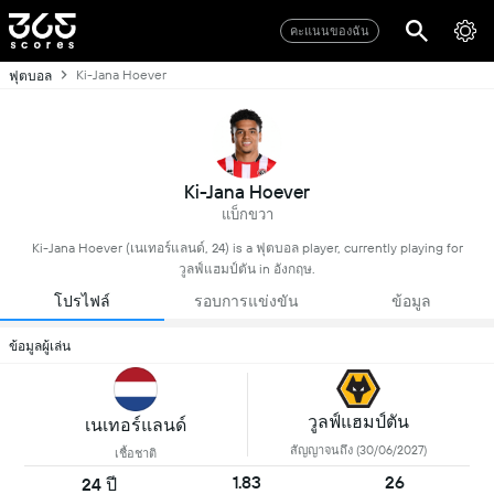
คะแนนของฉัน
Ki-Jana Hoever
ฟุตบอล
Ki-Jana Hoever
แบ็กขวา
Ki-Jana Hoever (เนเทอร์แลนด์, 24) is a ฟุตบอล player, currently playing for
วูลฟ์แฮมป์ตัน in อังกฤษ.
โปรไฟล์
รอบการแข่งขัน
ข้อมูล
ข้อมูลผู้เล่น
วูลฟ์แฮมป์ตัน
เนเทอร์แลนด์
สัญญาจนถึง (30/06/2027)
เชื้อชาติ
1.83
26
24 ปี