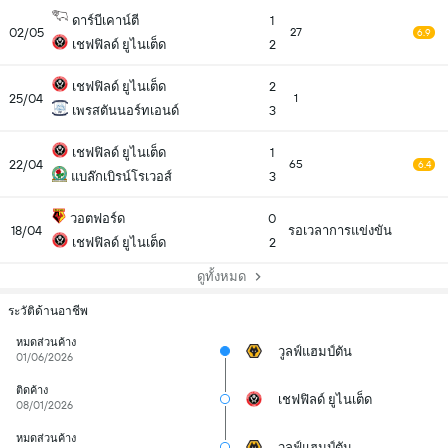
ดาร์บีเคาน์ตี
1
02/05
27
6.9
เชฟฟิลด์ ยูไนเต็ด
2
เชฟฟิลด์ ยูไนเต็ด
2
25/04
1
เพรสตันนอร์ทเอนด์
3
เชฟฟิลด์ ยูไนเต็ด
1
22/04
65
6.4
แบล๊กเบิรน์โรเวอส์
3
วอตฟอร์ด
0
18/04
รอเวลาการแข่งขัน
เชฟฟิลด์ ยูไนเต็ด
2
ดูทั้งหมด
ระวัติด้านอาชีพ
หมดส่วนค้าง
วูลฟ์แฮมป์ตัน
01/06/2026
ติดค้าง
เชฟฟิลด์ ยูไนเต็ด
08/01/2026
หมดส่วนค้าง
วูลฟ์แฮมป์ตัน