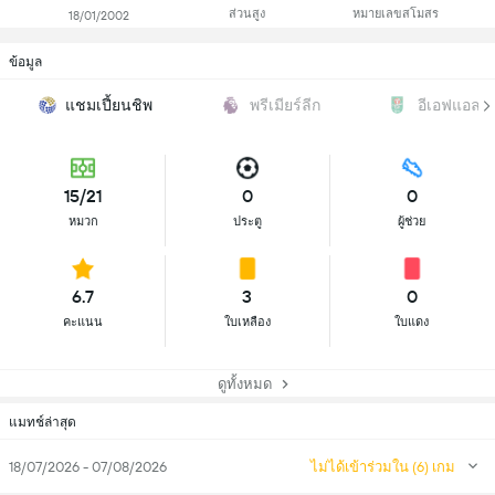
ส่วนสูง
หมายเลขสโมสร
18/01/2002
ข้อมูล
แชมเปี้ยนชิพ
พรีเมียร์ลีก
อีเอฟแอลคั
15/21
0
0
หมวก
ประตู
ผู้ช่วย
6.7
3
0
คะแนน
ใบเหลือง
ใบแดง
ดูทั้งหมด
แมทช์ล่าสุด
18/07/2026 - 07/08/2026
ไม่ได้เข้าร่วมใน (6) เกม