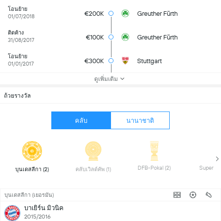
โอนย้าย
€200K
Greuther Fürth
01/07/2018
ติดค้าง
€100K
Greuther Fürth
31/08/2017
โอนย้าย
€300K
Stuttgart
01/01/2017
ดูเพิ่มเติม
ถ้วยรางวัล
คลับ
นานาชาติ
 DFB-Pokal (2) 
 บุนเดสลีกา (2) 
 คลับเวิลด์คัพ (1) 
บุนเดสลีกา (เยอรมัน)
บาเยิร์น มิวนิค
2015/2016