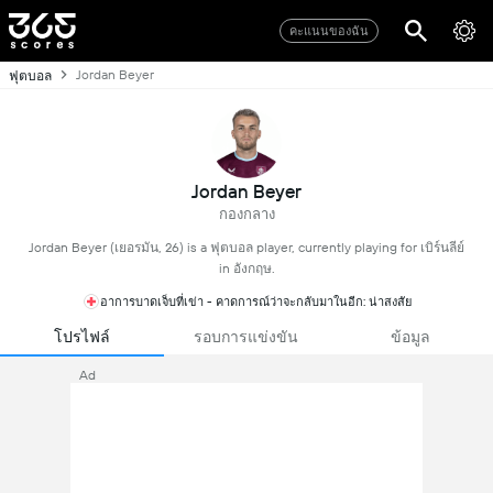
คะแนนของฉัน
Jordan Beyer
ฟุตบอล
Jordan Beyer
กองกลาง
Jordan Beyer (เยอรมัน, 26) is a ฟุตบอล player, currently playing for เบิร์นลีย์
in อังกฤษ.
อาการบาดเจ็บที่เข่า - คาดการณ์ว่าจะกลับมาในอีก: น่าสงสัย
โปรไฟล์
รอบการแข่งขัน
ข้อมูล
Ad