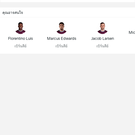
คุณอาจสนใจ
Mic
Florentino Luis
Marcus Edwards
Jacob Larsen
เบิร์นลีย์
เบิร์นลีย์
เบิร์นลีย์