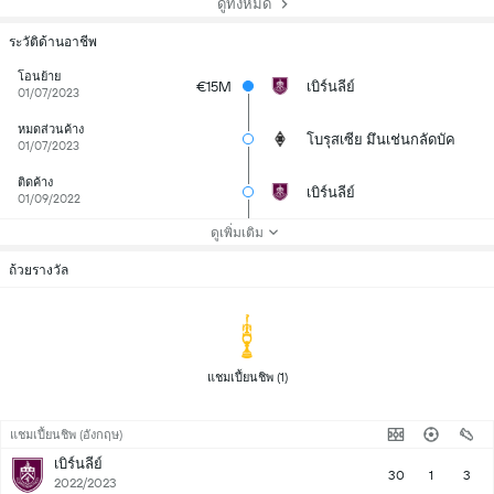
ดูทั้งหมด
ระวัติด้านอาชีพ
โอนย้าย
€15M
เบิร์นลีย์
01/07/2023
หมดส่วนค้าง
โบรุสเซีย มึนเช่นกลัดบัค
01/07/2023
ติดค้าง
เบิร์นลีย์
01/09/2022
ดูเพิ่มเติม
ถ้วยรางวัล
 แชมเปี้ยนชิพ (1) 
แชมเปี้ยนชิพ (อังกฤษ)
เบิร์นลีย์
30
1
3
2022/2023