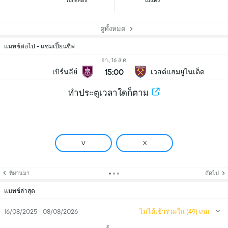
ใบเหลือง
ใบแดง
ดูทั้งหมด
แมทช์ต่อไป - แชมเปี้ยนชิพ
อา., 16 ส.ค.
15:00
เบิร์นลีย์
เวสต์แฮมยูไนเต็ด
ทำประตูเวลาใดก็ตาม
V
X
ที่ผ่านมา
ถัดไป
แมทช์ล่าสุด
16/08/2025 - 08/08/2026
ไม่ได้เข้าร่วมใน (49) เกม