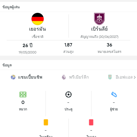
ข้อมูลผู้เล่น
เยอรมัน
เบิร์นลีย์
เชื้อชาติ
สัญญาจนถึง (30/06/2027)
1.87
36
26 ปี
ส่วนสูง
หมายเลขสโมสร
19/05/2000
ข้อมูล
แชมเปี้ยนชิพ
พรีเมียร์ลีก
อีเอฟแอลคั
0
-
-
หมวก
ประตู
ผู้ช่วย
-
-