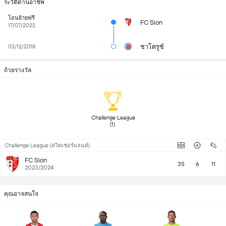
ระวัติด้านอาชีพ
โอนย้ายฟรี
FC Sion
17/07/2022
ชาโตรูซ์
03/12/2018
ถ้วยรางวัล
 Challenge League 
(1) 
Challenge League (สวิตเซอร์แลนด์)
FC Sion
35
6
11
2023/2024
คุณอาจสนใจ