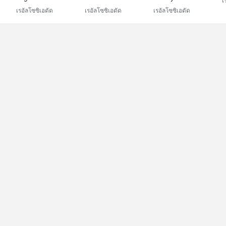
เ
เรอัลโซซิเอดัด
เรอัลโซซิเอดัด
เรอัลโซซิเอดัด