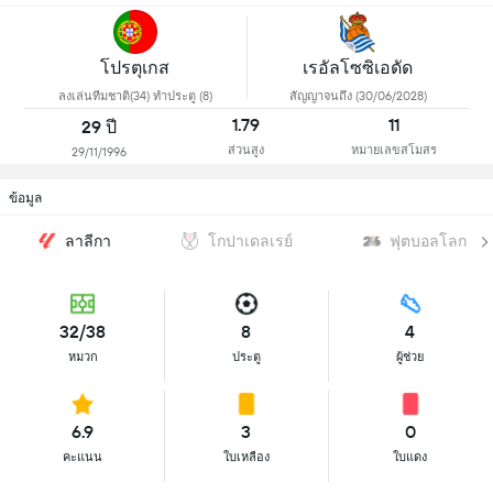
โปรตุเกส
เรอัลโซซิเอดัด
ลงเล่นทีมชาติ(34) ทำประตู (8)
สัญญาจนถึง (30/06/2028)
1.79
11
29 ปี
ส่วนสูง
หมายเลขสโมสร
29/11/1996
ข้อมูล
ลาลีกา
โกปาเดลเรย์
ฟุตบอลโลก
32/38
8
4
หมวก
ประตู
ผู้ช่วย
6.9
3
0
คะแนน
ใบเหลือง
ใบแดง