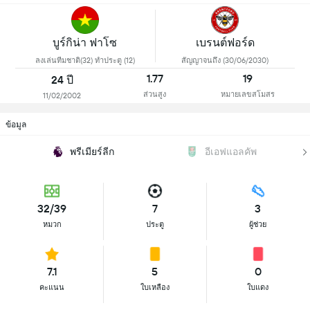
บูร์กิน่า ฟาโซ
เบรนต์ฟอร์ด
ลงเล่นทีมชาติ(32) ทำประตู (12)
สัญญาจนถึง (30/06/2030)
1.77
19
24 ปี
ส่วนสูง
หมายเลขสโมสร
11/02/2002
ข้อมูล
พรีเมียร์ลีก
อีเอฟแอลคัพ
32/39
7
3
หมวก
ประตู
ผู้ช่วย
7.1
5
0
คะแนน
ใบเหลือง
ใบแดง