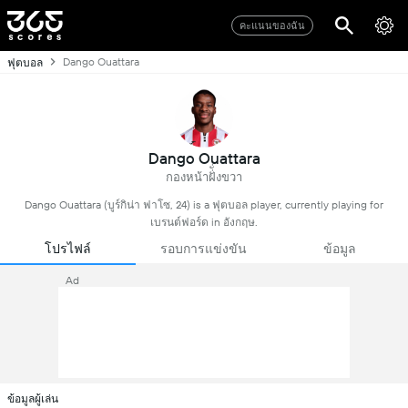
คะแนนของฉัน
Dango Ouattara
ฟุตบอล
Dango Ouattara
กองหน้าฝั่ั่งขวา
Dango Ouattara (บูร์กิน่า ฟาโซ, 24) is a ฟุตบอล player, currently playing for
เบรนต์ฟอร์ด in อังกฤษ.
โปรไฟล์
รอบการแข่งขัน
ข้อมูล
Ad
ข้อมูลผู้เล่น