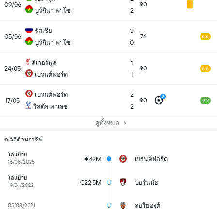
09/06
90
บูร์กิน่า ฟาโซ
2
รัสเซีย
3
05/06
76
6.6
บูร์กิน่า ฟาโซ
0
ลิเวอร์พูล
1
24/05
90
6.6
เบรนต์ฟอร์ด
1
เบรนต์ฟอร์ด
2
2
17/05
90
9.2
ริสตัล พาเลซ
2
ดูทั้งหมด
ระวัติด้านอาชีพ
โอนย้าย
€42M
เบรนต์ฟอร์ด
16/08/2025
โอนย้าย
€22.5M
บอร์นมัธ
19/01/2023
ลอริยองต์
05/03/2021