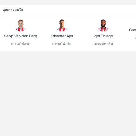
คุณอาจสนใจ
Cao
Sepp Van den Berg
Kristoffer Ajer
Igor Thiago
เบรนต์ฟอร์ด
เบรนต์ฟอร์ด
เบรนต์ฟอร์ด