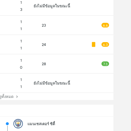
1
ยังไม่มีข้อมูลในขณะนี้
3
1
23
6.6
1
1
24
6.3
1
1
28
7.3
0
1
ยังไม่มีข้อมูลในขณะนี้
1
ทั้งหมด
แมนเชสเตอร์ ซิตี้