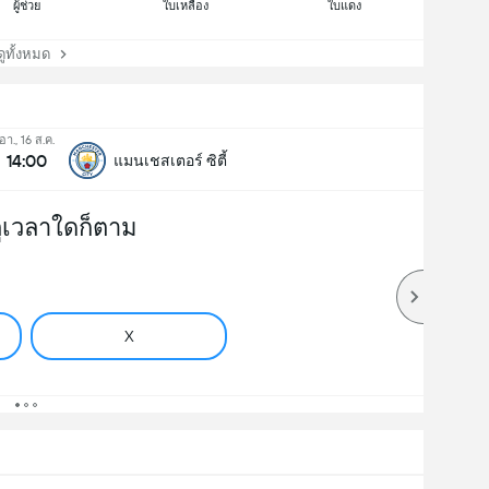
ผู้ช่วย
ใบเหลือง
ใบแดง
ทั้งหมด
อา., 16 ส.ค.
14:00
แมนเชสเตอร์ ซิตี้
ูเวลาใดก็ตาม
X