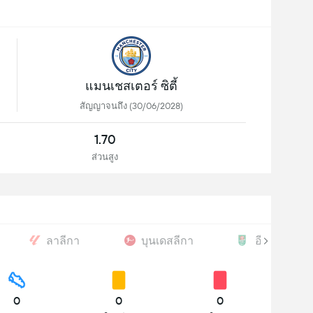
แมนเชสเตอร์ ซิตี้
สัญญาจนถึง (30/06/2028)
1.70
ส่วนสูง
ลาลีกา
บุนเดสลีกา
อีเอฟแอลคั
0
0
0