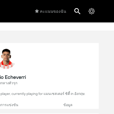
คะแนนของฉัน
io Echeverri
งกลางตัวรุก
player, currently playing for แมนเชสเตอร์ ซิตี้ in อังกฤษ.
การแข่งขัน
ข้อมูล