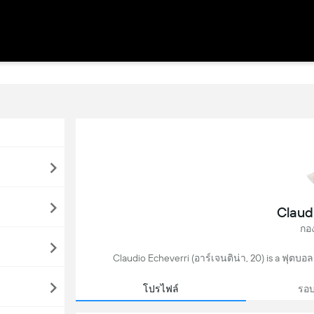
Claud
กอ
Claudio Echeverri (อาร์เจนติน่า, 20) is a ฟุตบอล 
โปรไฟล์
รอบ