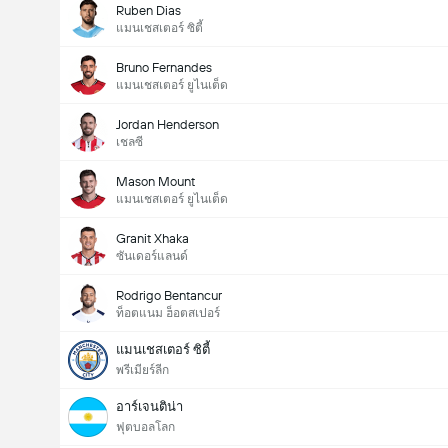
Ruben Dias
แมนเชสเตอร์ ซิตี้
Bruno Fernandes
แมนเชสเตอร์ ยูไนเต็ด
Jordan Henderson
เชลซี
Mason Mount
แมนเชสเตอร์ ยูไนเต็ด
Granit Xhaka
ซันเดอร์แลนด์
Rodrigo Bentancur
ท็อตแนม ฮ็อตสเปอร์
แมนเชสเตอร์ ซิตี้
พรีเมียร์ลีก
อาร์เจนติน่า
ฟุตบอลโลก