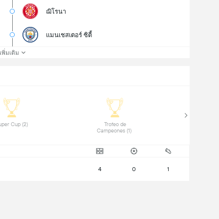
ฌิโรนา
แมนเชสเตอร์ ซิตี้
เพิ่มเติม
 Super Cup (2) 
 Trofeo de 
Campeones (1) 
4
0
1