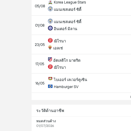
Korea League Stars
05/08
แมนเชสเตอร์ ซิตี้
แมนเชสเตอร์ ซิตี้
01/08
อินเตอร์ มิลาน
ฌิโรนา
23/05
เอลเช่
อัตเลติโก มาดริด
17/05
ฌิโรนา
ไบเออร์ เลเวอร์คูเซิน
16/05
Hamburger SV
ดู
ระวัติด้านอาชีพ
หมดส่วนค้าง
01/07/2026