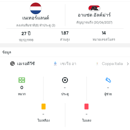
อาแซ่ด อัลค์ม่าร์
เนเทอร์แลนด์
สัญญาจนถึง (30/06/2027)
ลงเล่นทีมชาติ(8) ทำประตู (3)
1.87
14
27 ปี
ส่วนสูง
หมายเลขสโมสร
18/12/1998
ข้อมูล
เอเรอดีวีซี
เซเรีย อา
Coppa Italia
0
-
-
หมวก
ประตู
ผู้ช่วย
-
-
ใบเหลือง
ใบแดง