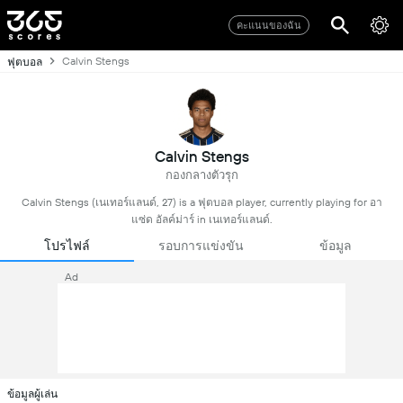
คะแนนของฉัน
Calvin Stengs
ฟุตบอล
Calvin Stengs
กองกลางตัวรุก
Calvin Stengs (เนเทอร์แลนด์, 27) is a ฟุตบอล player, currently playing for อา
แซ่ด อัลค์ม่าร์ in เนเทอร์แลนด์.
โปรไฟล์
รอบการแข่งขัน
ข้อมูล
Ad
ข้อมูลผู้เล่น