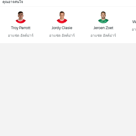
คุณอาจสนใจ
We
Troy Parrott
Jordy Clasie
Jeroen Zoet
อา
อาแซ่ด อัลค์ม่าร์
อาแซ่ด อัลค์ม่าร์
อาแซ่ด อัลค์ม่าร์