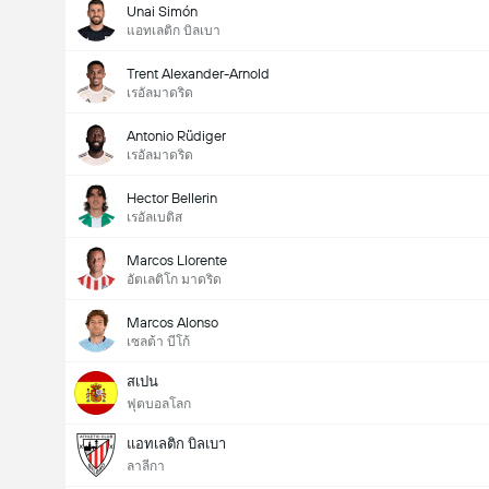
Unai Simón
แอทเลติก บิลเบา
Trent Alexander-Arnold
เรอัลมาดริด
Antonio Rüdiger
เรอัลมาดริด
Hector Bellerin
เรอัลเบติส
Marcos Llorente
อัตเลติโก มาดริด
Marcos Alonso
เซลต้า บีโก้
สเปน
ฟุตบอลโลก
แอทเลติก บิลเบา
ลาลีกา