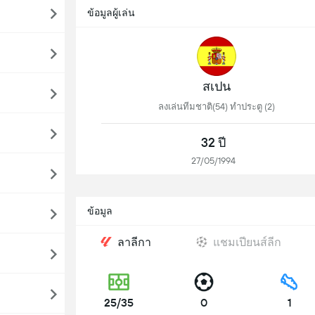
ข้อมูลผู้เล่น
สเปน
ลงเล่นทีมชาติ(54) ทำประตู (2)
32 ปี
27/05/1994
ข้อมูล
ลาลีกา
แชมเปียนส์ลีก
25/35
0
1