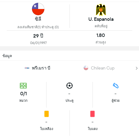
ชิลี
U. Espanola
คลับที่อยู่
ลงเล่นทีมชาติ(1) ทำประตู (0)
1.80
29 ปี
ส่วนสูง
06/01/1997
ข้อมูล
พรีเมรา บี
Chilean Cup
0/1
-
-
หมวก
ประตู
ผู้ช่วย
-
-
ใบเหลือง
ใบแดง