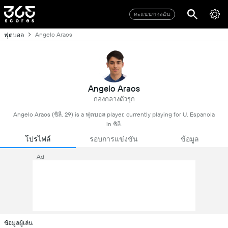
คะแนนของฉัน
Angelo Araos
ฟุตบอล
Angelo Araos
กองกลางตัวรุก
Angelo Araos (ชิลี, 29) is a ฟุตบอล player, currently playing for U. Espanola
in ชิลี.
โปรไฟล์
รอบการแข่งขัน
ข้อมูล
Ad
ข้อมูลผู้เล่น