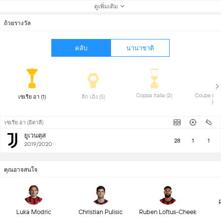
ดูเพิ่มเติม
ถ้วยรางวัล
คลับ
นานาชาติ
 Coppa Italia (2) 
 Coupe de 
 เซเรีย อา (1) 
 ลีก เอิง (5) 
(4) 
เซเรีย อา (อิตาลี)
ยูเวนตุส
28
1
1
2019/2020
คุณอาจสนใจ
Luka Modric
Christian Pulisic
Ruben Loftus-Cheek