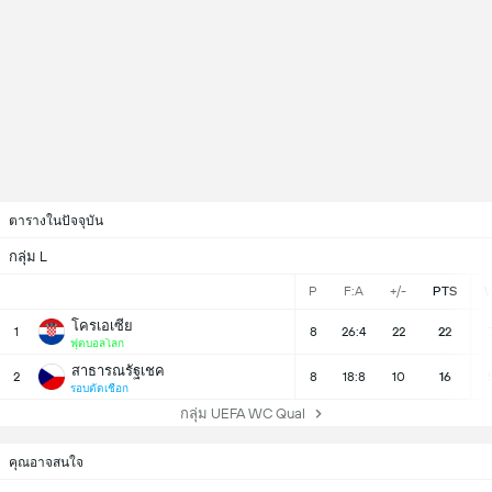
ตารางในปัจจุบัน
กลุ่ม L
P
F:A
+/-
PTS
โครเอเซีย
1
8
26:4
22
22
ฟุตบอลโลก
สาธารณรัฐเชค
2
8
18:8
10
16
รอบตัดเชือก
กลุ่ม UEFA WC Qual
คุณอาจสนใจ