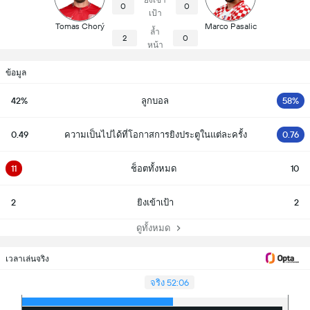
ยิงเข้า
0
0
เป้า
Tomas Chorý
Marco Pasalic
ล้ำ
2
0
หน้า
ข้อมูล
42%
ลูกบอล
58%
0.49
ความเป็นไปได้ที่โอกาสการยิงประตูในแต่ละครั้ง
0.76
11
ช็อตทั้งหมด
10
2
ยิงเข้าเป้า
2
ดูทั้งหมด
เวลาเล่นจริง
จริง 52:06