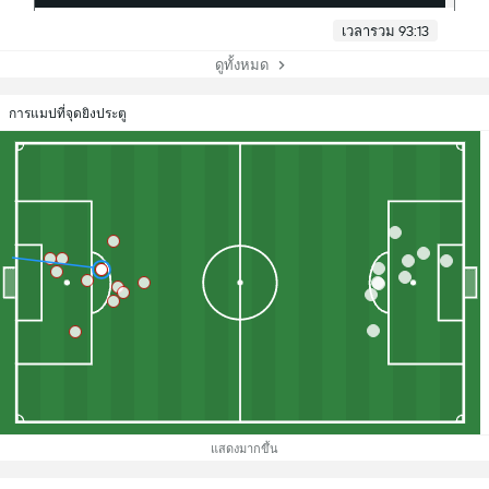
เวลารวม 93:13
ดูทั้งหมด
การแมปที่จุดยิงประตู
แสดงมากขึ้น