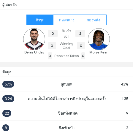
ผู้เล่นหลัก
ตัวรุก
กองกลาง
กองหลัง
ยิงเข้า
0
2
เป้า
Winning
0
0
Goal
Deniz Undav
Moise Kean
0
PenaltiesTaken
0
ข้อมูล
57%
ลูกบอล
43%
3.24
ความเป็นไปได้ที่โอกาสการยิงประตูในแต่ละครั้ง
1.35
22
ช็อตทั้งหมด
9
8
ยิงเข้าเป้า
3