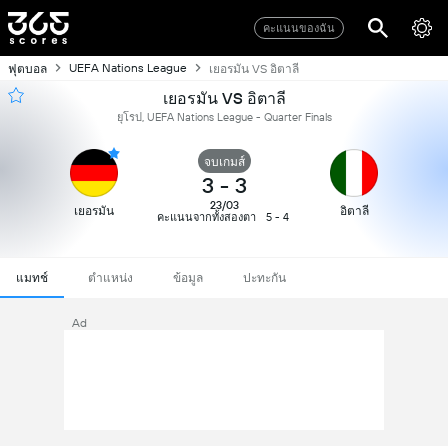
คะแนนของฉัน
UEFA Nations League
ฟุตบอล
เยอรมัน VS อิตาลี
เยอรมัน VS อิตาลี
ยุโรป, UEFA Nations League - Quarter Finals
จบเกมส์
3
-
3
23/03
เยอรมัน
อิตาลี
คะแนนจากทั้งสองตา
5 - 4
แมทช์
ตำแหน่ง
ข้อมูล
ปะทะกัน
Ad