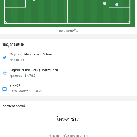
แสดงมากขึ้น
ข้อมููลรอบแข่ง
Szymon Marciniak (Poland)
กรรมการ
Signal Iduna Park (Dortmund)
ผู้ลงแข่ง: 64,762
ช่องทีวี
FOX Sports 2 - USA
การคาดการณ์
ใครจะชนะ
จำนวนการโหวตรวม: 31,174