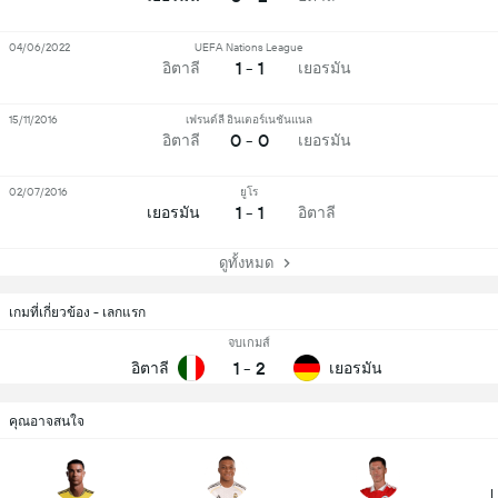
04/06/2022
UEFA Nations League
1 - 1
อิตาลี
เยอรมัน
15/11/2016
เฟรนด์ลี อินเตอร์เนชันแนล
0 - 0
อิตาลี
เยอรมัน
02/07/2016
ยูโร
1 - 1
เยอรมัน
อิตาลี
ดูทั้งหมด
เกมที่เกี่ยวข้อง - เลกแรก
จบเกมส์
1
-
2
อิตาลี
เยอรมัน
คุณอาจสนใจ
L