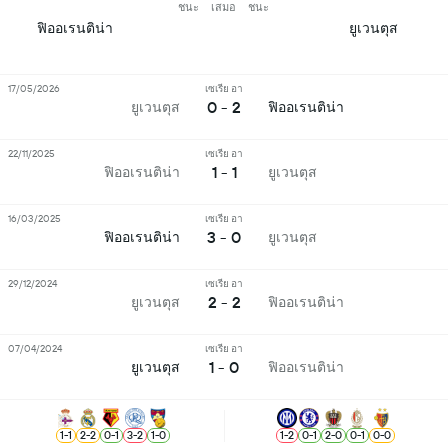
ชนะ
เสมอ
ชนะ
ฟิออเรนติน่า
ยูเวนตุส
17/05/2026
เซเรีย อา
0 - 2
ยูเวนตุส
ฟิออเรนติน่า
22/11/2025
เซเรีย อา
1 - 1
ฟิออเรนติน่า
ยูเวนตุส
16/03/2025
เซเรีย อา
3 - 0
ฟิออเรนติน่า
ยูเวนตุส
29/12/2024
เซเรีย อา
2 - 2
ยูเวนตุส
ฟิออเรนติน่า
07/04/2024
เซเรีย อา
1 - 0
ยูเวนตุส
ฟิออเรนติน่า
1
-
1
2
-
2
0
-
1
3
-
2
1
-
0
1
-
2
0
-
1
2
-
0
0
-
1
0
-
0