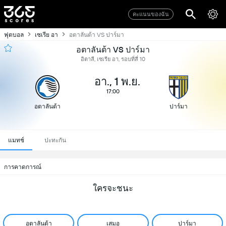
คะแนนของฉัน
ฟุตบอล
เซเรีย อา
อตาลันต้า VS ปาร์มา
อตาลันต้า VS ปาร์มา
อิตาลี, เซเรีย อา, รอบที่สี่ 10
อา., 1 พ.ย.
17:00
อตาลันต้า
ปาร์มา
แมทช์
ปะทะกัน
การคาดการณ์
ใครจะชนะ
อตาลันต้า
เสมอ
ปาร์มา