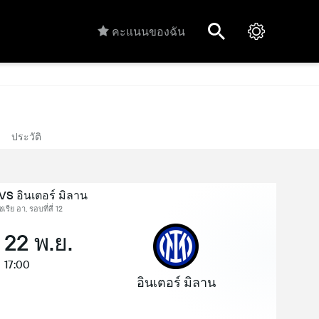
คะแนนของฉัน
ประวัติ
VS อินเตอร์ มิลาน
ซเรีย อา, รอบที่สี่ 12
 22 พ.ย.
17:00
อินเตอร์ มิลาน