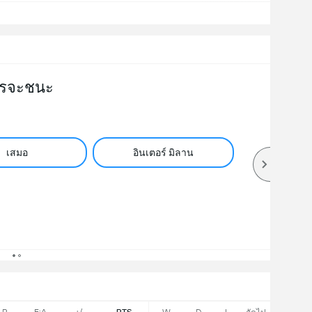
รจะชนะ
เสมอ
อินเตอร์ มิลาน