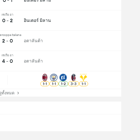
0 - 1
อินเตอร์ มิลาน
เซเรีย อา
0 - 2
อินเตอร์ มิลาน
rcoppa Italiana
2 - 0
อตาลันต้า
เซเรีย อา
4 - 0
อตาลันต้า
1
-
1
1
-
1
1
-
2
3
-
3
1
-
1
ทั้งหมด