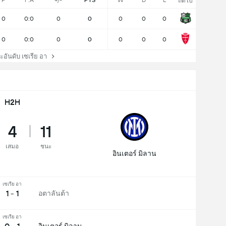
P
F:A
+/-
PTS
W
D
L
ถัดไป
0
0:0
0
0
0
0
0
0
0:0
0
0
0
0
0
ันดับ เซเรีย อา
H2H
4
11
เสมอ
ชนะ
อินเตอร์ มิลาน
เซเรีย อา
1 - 1
อตาลันต้า
เซเรีย อา